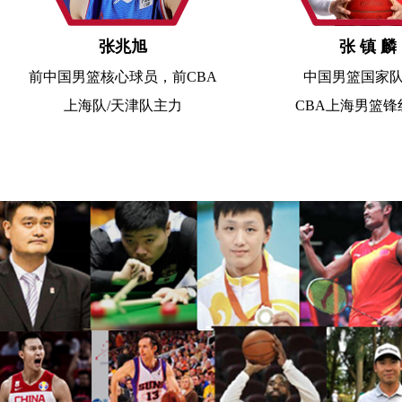
张兆旭
张 镇 麟
前
中国男篮核心球员，前CBA
中国男篮国家
上海队/天津队主力
CBA上海男篮锋