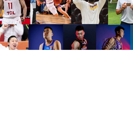
赛事运营
星空体育组织各种赛事运营，
协助创办、策划并成功推
及大学参加。
赢得广泛的社会赞誉和影响力，拓展中国